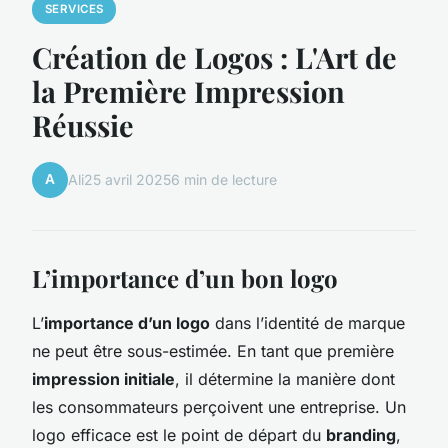
SERVICES
Création de Logos : L'Art de
la Première Impression
Réussie
A
Ali
25 avril 2025
6 min de lecture
L’importance d’un bon logo
L’
importance d’un logo
dans l’identité de marque
ne peut être sous-estimée. En tant que première
impression initiale
, il détermine la manière dont
les consommateurs perçoivent une entreprise. Un
logo efficace est le point de départ du
branding
,