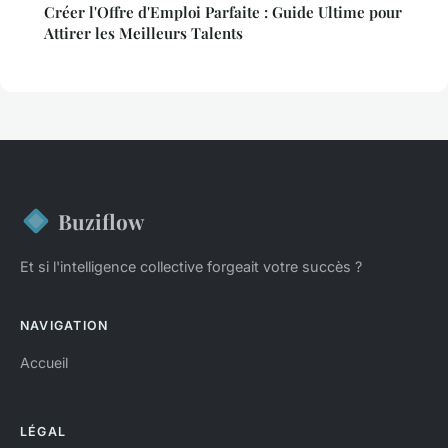
Créer l'Offre d'Emploi Parfaite : Guide Ultime pour
Attirer les Meilleurs Talents
Buziflow
Et si l'intelligence collective forgeait votre succès ?
NAVIGATION
Accueil
LÉGAL