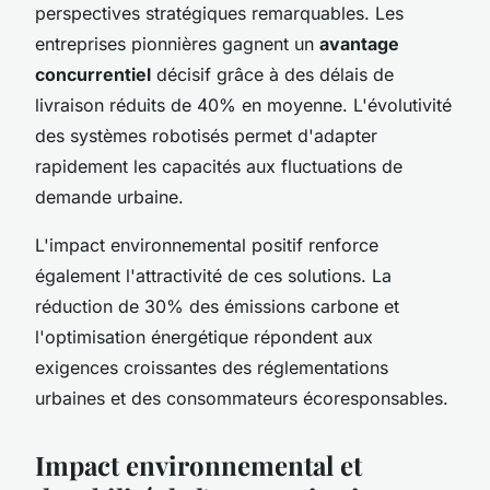
perspectives stratégiques remarquables. Les
entreprises pionnières gagnent un
avantage
concurrentiel
décisif grâce à des délais de
livraison réduits de 40% en moyenne. L'évolutivité
des systèmes robotisés permet d'adapter
rapidement les capacités aux fluctuations de
demande urbaine.
L'impact environnemental positif renforce
également l'attractivité de ces solutions. La
réduction de 30% des émissions carbone et
l'optimisation énergétique répondent aux
exigences croissantes des réglementations
urbaines et des consommateurs écoresponsables.
Impact environnemental et