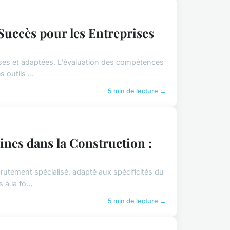
 Succès pour les Entreprises
écises et adaptées. L'évaluation des compétences
outils ...
5 min de lecture →
ines dans la Construction :
crutement spécialisé, adapté aux spécificités du
à la fo...
5 min de lecture →