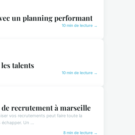
 avec un planning performant
10 min de lecture →
les talents
10 min de lecture →
 de recrutement à marseille
ser vos recrutements peut faire toute la
s échapper. Un ...
8 min de lecture →