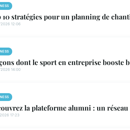
INESS
 10 stratégies pour un planning de chan
/2026 12:06
INESS
açons dont le sport en entreprise booste bi
/2026 14:00
INESS
ouvrez la plateforme alumni : un réseau 
/2026 17:23