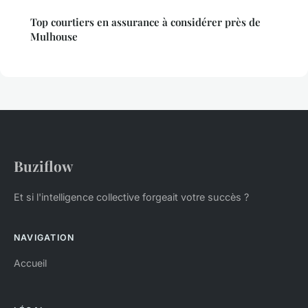
Top courtiers en assurance à considérer près de
Mulhouse
Buziflow
Et si l'intelligence collective forgeait votre succès ?
NAVIGATION
Accueil