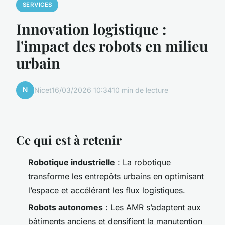
SERVICES
Innovation logistique :
l'impact des robots en milieu
urbain
N
Nicet
16/03/2026 10:34
10 min de lecture
Ce qui est à retenir
Robotique industrielle
: La robotique
transforme les entrepôts urbains en optimisant
l’espace et accélérant les flux logistiques.
Robots autonomes
: Les AMR s’adaptent aux
bâtiments anciens et densifient la manutention